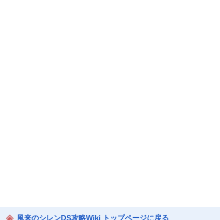
風来のシレンDS攻略Wiki トップページに戻る