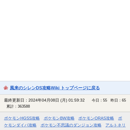
風来のシレンDS攻略Wiki トップページに戻る
最終更新日：2024年04月08日 (月) 01:59:32
今日：55 昨日：65
累計：363588
ポケモンHGSS攻略
ポケモンBW攻略
ポケモンORAS攻略
ポ
ケモンダイパ攻略
ポケモン不思議のダンジョン攻略
アルトネリ