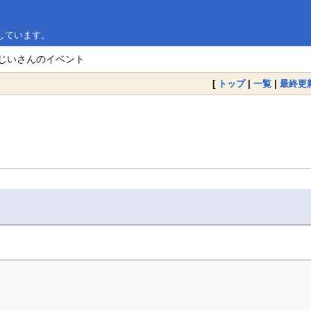
しています。
おじいさんのイベント
[
トップ
|
一覧
|
最終更