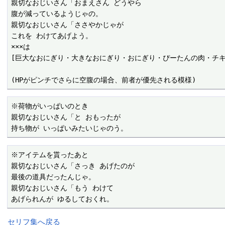
親切なおじいさん「おまえさん どうやら

腹が減っているようじゃの。

親切なおじいさん「ささやかじゃが

これを わけてあげよう。

×××は

[巨大なおにぎり・大きなおにぎり・おにぎり・ぴーたんの肉・チキン
(HPがピンチでさらに空腹の場合、前者が優先される模様)
※荷物がいっぱいのとき

親切なおじいさん「と おもったが

持ち物が いっぱいみたいじゃのう。
※アイテムを貰ったあと

親切なおじいさん「さっき あげたのが

最後の道具だったんじゃ。

親切なおじいさん「もう わけて

あげられんが ゆるしておくれ。
セリフ集へ戻る