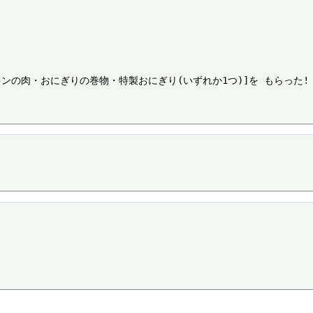
の肉・おにぎりの巻物・特製おにぎり(いずれか1つ)]を もらった!
