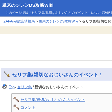
風来のシレンDS攻略Wiki
このページでは「セリフ集/親切なおじいさんのイベント」について攻略
ZAPAnet総合情報局
>
風来のシレンDS攻略Wiki
> セリフ集/親切な
セリフ集/親切なおじいさんのイベント
†
Top
/
セリフ集
/
親切なおじいさんのイベント
セリフ集/親切なおじいさんのイベント
コメント