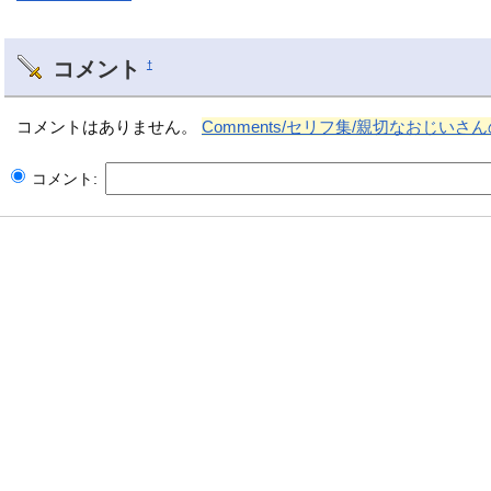
コメント
†
コメントはありません。
Comments/セリフ集/親切なおじいさ
コメント: