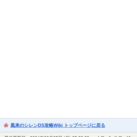
風来のシレンDS攻略Wiki トップページに戻る