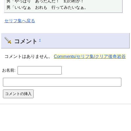
男「やっぱり　あったんだ！　幻の村が！

男「いいなぁ　おれも　行ってみたいなぁ。
セリフ集へ戻る
コメント
†
コメントはありません。
Comments/セリフ集/クリア後奇岩谷
お名前: