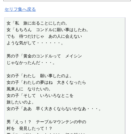
セリフ集へ戻る
女「私　旅に出ることにしたの。

女「もちろん　コンドルに願い事はしたわ。

でも　待つだけじゃ　あの人に会えない

ような気がして・・・・・・。

男の子「黄金のコンドルって　メイシン

じゃなかったんだ・・・。

女の子「わたし　願い事したのよ。

女の子「わたしの夢はね　大きくなったら

風来人に　なりたいの。

女の子「そして　いろいろなとこを

旅したいのよ。

女の子「ああ　早く大きくならないかなあ・・・。

男「えっ！？　テーブルマウンテンの中の

村を　発見したって！？
