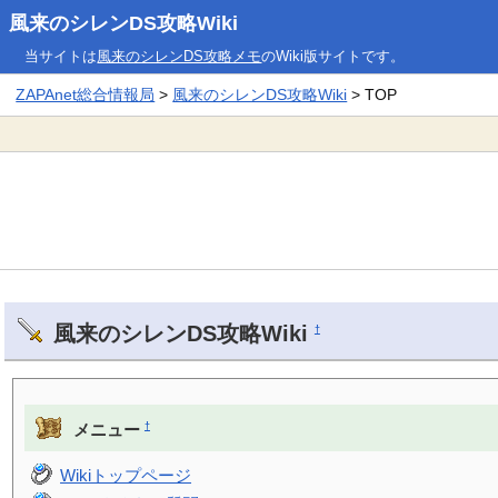
風来のシレンDS攻略Wiki
当サイトは
風来のシレンDS攻略メモ
のWiki版サイトです。
ZAPAnet総合情報局
>
風来のシレンDS攻略Wiki
> TOP
風来のシレンDS攻略Wiki
†
†
メニュー
Wikiトップページ