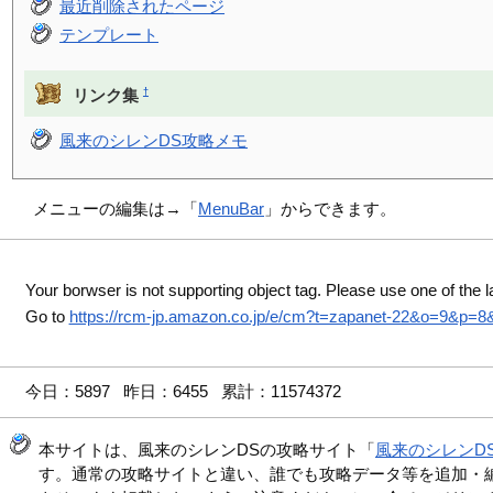
最近削除されたページ
テンプレート
†
リンク集
風来のシレンDS攻略メモ
メニューの編集は→「
MenuBar
」からできます。
Your borwser is not supporting object tag. Please use one of the l
Go to
https://rcm-jp.amazon.co.jp/e/cm?t=zapanet-22&o=9&p=
今日：5897 昨日：6455 累計：11574372
本サイトは、風来のシレンDSの攻略サイト「
風来のシレンD
す。通常の攻略サイトと違い、誰でも攻略データ等を追加・