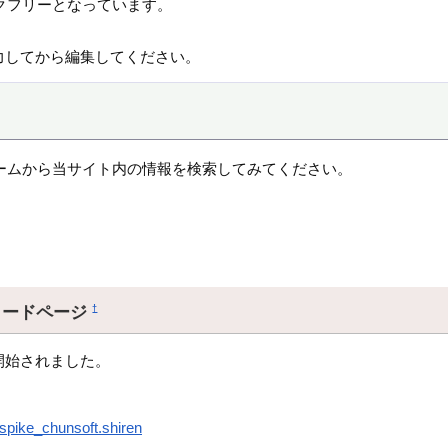
クフリーとなっています。
力してから編集してください。
ームから当サイト内の情報を検索してみてください。
ロードページ
†
開始されました。
.spike_chunsoft.shiren