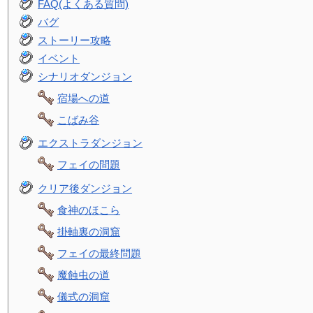
FAQ(よくある質問)
バグ
ストーリー攻略
イベント
シナリオダンジョン
宿場への道
こばみ谷
エクストラダンジョン
フェイの問題
クリア後ダンジョン
食神のほこら
掛軸裏の洞窟
フェイの最終問題
魔蝕虫の道
儀式の洞窟