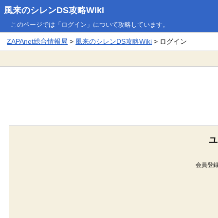
風来のシレンDS攻略Wiki
このページでは「ログイン」について攻略しています。
ZAPAnet総合情報局
>
風来のシレンDS攻略Wiki
> ログイン
ユ
会員登