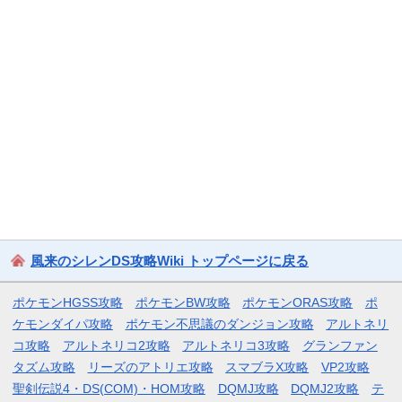
風来のシレンDS攻略Wiki トップページに戻る
ポケモンHGSS攻略
ポケモンBW攻略
ポケモンORAS攻略
ポ
ケモンダイパ攻略
ポケモン不思議のダンジョン攻略
アルトネリ
コ攻略
アルトネリコ2攻略
アルトネリコ3攻略
グランファン
タズム攻略
リーズのアトリエ攻略
スマブラX攻略
VP2攻略
聖剣伝説4・DS(COM)・HOM攻略
DQMJ攻略
DQMJ2攻略
テ