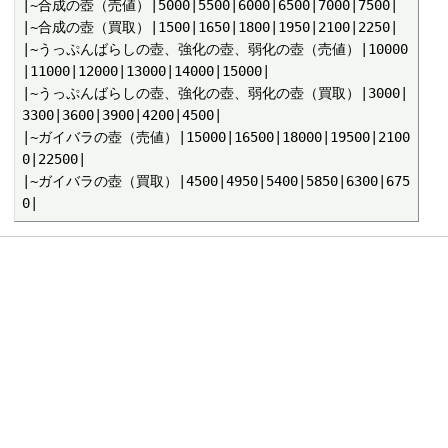
|~合成の壺（売値）|5000|5500|6000|6500|7000|7500|

|~合成の壺（買取）|1500|1650|1800|1950|2100|2250|

|~うっぷんばらしの壺、強化の壺、弱化の壺（売値）|10000
|11000|12000|13000|14000|15000|

|~うっぷんばらしの壺、強化の壺、弱化の壺（買取）|3000|
3300|3600|3900|4200|4500|

|~ガイバラの壺（売値）|15000|16500|18000|19500|2100
0|22500|

|~ガイバラの壺（買取）|4500|4950|5400|5850|6300|675