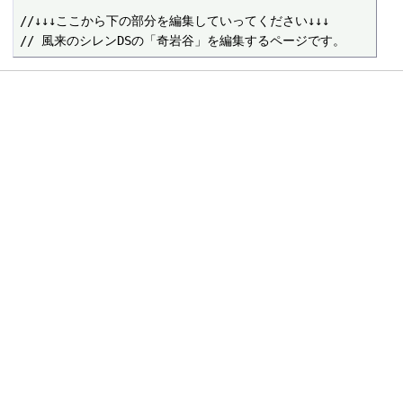
//↓↓↓ここから下の部分を編集していってください↓↓↓
