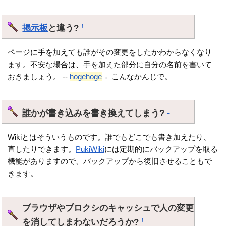
掲示板
と違う?
†
ページに手を加えても誰がその変更をしたかわからなくなり
ます。不安な場合は、手を加えた部分に自分の名前を書いて
おきましょう。 --
hogehoge
←こんなかんじで。
誰かが書き込みを書き換えてしまう?
†
Wikiとはそういうものです。誰でもどこでも書き加えたり、
直したりできます。
PukiWiki
には定期的にバックアップを取る
機能がありますので、バックアップから復旧させることもで
きます。
ブラウザやプロクシのキャッシュで人の変更
を消してしまわないだろうか?
†