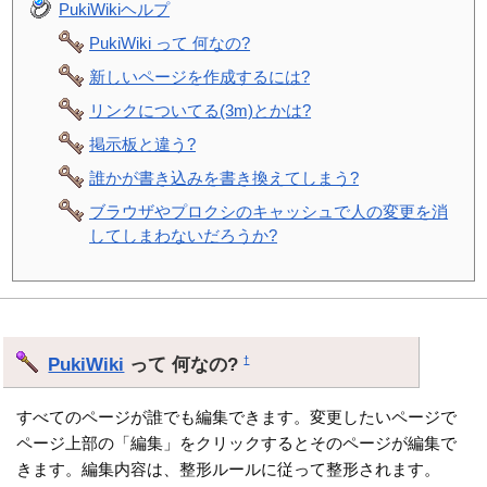
PukiWikiヘルプ
PukiWiki って 何なの?
新しいページを作成するには?
リンクについてる(3m)とかは?
掲示板と違う?
誰かが書き込みを書き換えてしまう?
ブラウザやプロクシのキャッシュで人の変更を消
してしまわないだろうか?
PukiWiki
って 何なの?
†
すべてのページが誰でも編集できます。変更したいページで
ページ上部の「編集」をクリックするとそのページが編集で
きます。編集内容は、整形ルールに従って整形されます。