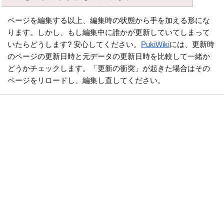
ページを編集する以上、編集時の状態から手を加える形にな
ります。しかし、もし編集中に誰かが更新していてしまって
いたらどうします? 安心してください。
PukiWiki
には、更新時
のページの更新日時と元データの更新日時を比較して一緒か
どうかチェックします。「更新の衝突」が起きた場合はその
ページをリロードし、編集し直してください。