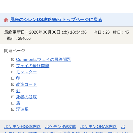
風来のシレンDS攻略Wiki トップページに戻る
最終更新日：2020年06月06日 (土) 18:34:36
今日：23 昨日：45
累計：294656
関連ページ
Comments/フェイの最終問題
フェイの最終問題
モンスター
印
改造コード
剣
死者の谷底
盾
浮遊系
ポケモンHGSS攻略
ポケモンBW攻略
ポケモンORAS攻略
ポ