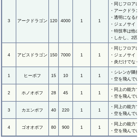
・同じフロア
・アークドラ
・透明になる
3
アークドラゴン
120
4000
1
1
・ジェノサイ
・特技率は他
・しかし、2
・同じフロア
4
アビスドラゴン
150
7000
1
1
・ジェノサイ
・炎だけでな
・シレンが隣
1
ヒーポフ
15
10
1
1
・空を飛んで
・同上の能力
2
ホノオポフ
28
45
1
1
・空を飛んで
・同上の能力
3
カエンポフ
40
220
1
1
・空を飛んで
・同上の能力
4
ゴオオポフ
80
900
1
1
・空を飛んで