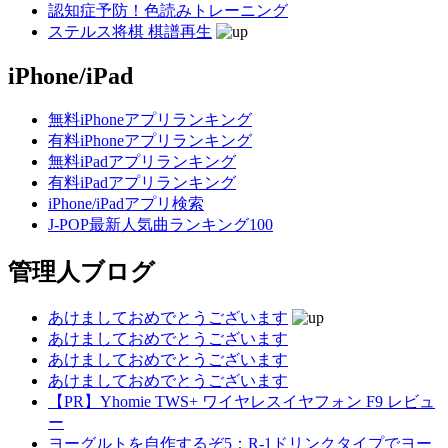
認知症予防！色読みトレーニング
ステルス将棋 棋譜再生
iPhone/iPad
無料iPhoneアプリランキング
有料iPhoneアプリランキング
無料iPadアプリランキング
有料iPadアプリランキング
iPhone/iPadアプリ検索
J-POP最新人気曲ランキング100
管理人ブログ
あけましておめでとうございます
あけましておめでとうございます
あけましておめでとうございます
あけましておめでとうございます
【PR】Yhomie TWS+ ワイヤレスイヤフォン F9 レビュ
ー
ヨーグルトを自作するぞ5：R-1ドリンクタイプでヨー