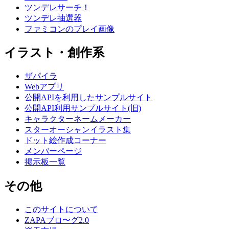
ツンデレサーチ！
ツンデレ抽選器
ファミコンのプレイ画像
イラスト・創作系
ザパイラ
Webアプリ
公開APIを利用したサンプルサイト
公開API利用サンプルサイト(旧)
キャラクターネームメーカー
スターオーシャンイラスト集
ドット絵作成コーナー
メンバーページ
掲示板一覧
その他
このサイトについて
ZAPAブロ〜グ2.0