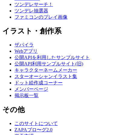
ツンデレサーチ！
ツンデレ抽選器
ファミコンのプレイ画像
イラスト・創作系
ザパイラ
Webアプリ
公開APIを利用したサンプルサイト
公開API利用サンプルサイト(旧)
キャラクターネームメーカー
スターオーシャンイラスト集
ドット絵作成コーナー
メンバーページ
掲示板一覧
その他
このサイトについて
ZAPAブロ〜グ2.0