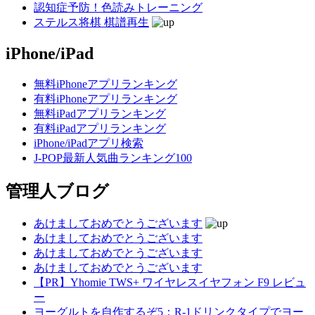
認知症予防！色読みトレーニング
ステルス将棋 棋譜再生
iPhone/iPad
無料iPhoneアプリランキング
有料iPhoneアプリランキング
無料iPadアプリランキング
有料iPadアプリランキング
iPhone/iPadアプリ検索
J-POP最新人気曲ランキング100
管理人ブログ
あけましておめでとうございます
あけましておめでとうございます
あけましておめでとうございます
あけましておめでとうございます
【PR】Yhomie TWS+ ワイヤレスイヤフォン F9 レビュ
ー
ヨーグルトを自作するぞ5：R-1ドリンクタイプでヨー