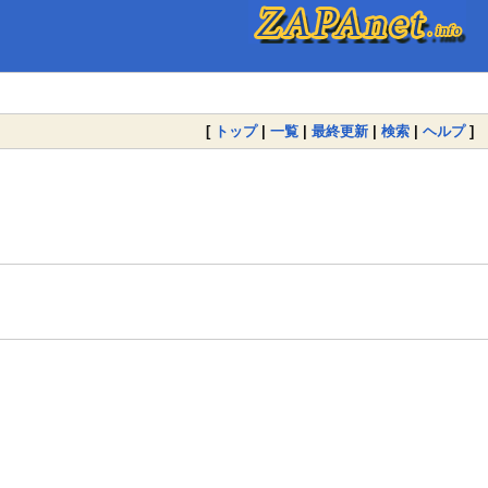
[
トップ
|
一覧
|
最終更新
|
検索
|
ヘルプ
]