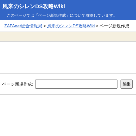
風来のシレンDS攻略Wiki
このページでは「ページ新規作成」について攻略しています。
ZAPAnet総合情報局
>
風来のシレンDS攻略Wiki
> ページ新規作成
ページ新規作成: