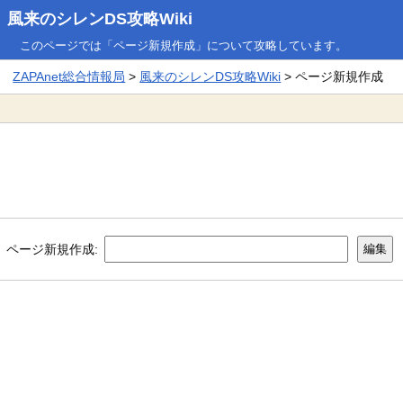
風来のシレンDS攻略Wiki
このページでは「ページ新規作成」について攻略しています。
ZAPAnet総合情報局
>
風来のシレンDS攻略Wiki
> ページ新規作成
ページ新規作成: