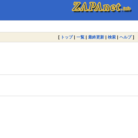
[
トップ
|
一覧
|
最終更新
|
検索
|
ヘルプ
]