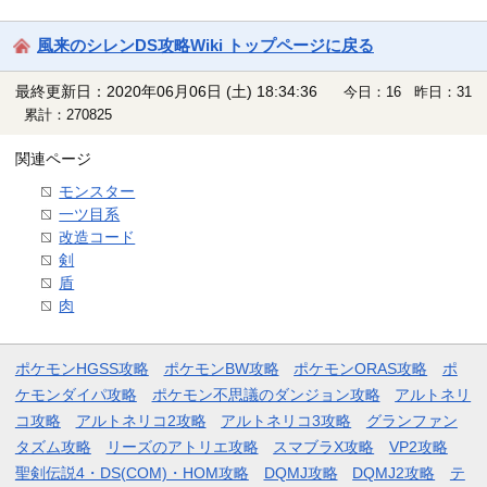
風来のシレンDS攻略Wiki トップページに戻る
最終更新日：2020年06月06日 (土) 18:34:36
今日：16 昨日：31
累計：270825
関連ページ
モンスター
一ツ目系
改造コード
剣
盾
肉
ポケモンHGSS攻略
ポケモンBW攻略
ポケモンORAS攻略
ポ
ケモンダイパ攻略
ポケモン不思議のダンジョン攻略
アルトネリ
コ攻略
アルトネリコ2攻略
アルトネリコ3攻略
グランファン
タズム攻略
リーズのアトリエ攻略
スマブラX攻略
VP2攻略
聖剣伝説4・DS(COM)・HOM攻略
DQMJ攻略
DQMJ2攻略
テ