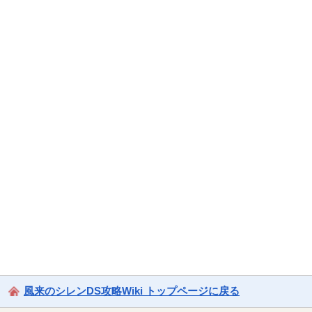
風来のシレンDS攻略Wiki トップページに戻る