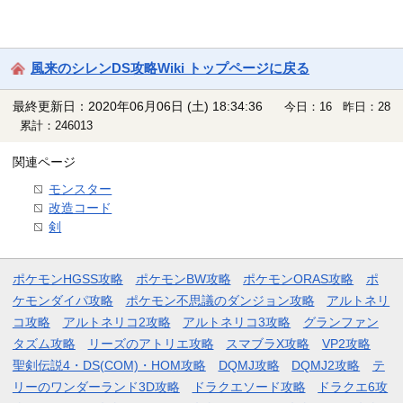
風来のシレンDS攻略Wiki トップページに戻る
最終更新日：2020年06月06日 (土) 18:34:36
今日：16 昨日：28
累計：246013
関連ページ
モンスター
改造コード
剣
ポケモンHGSS攻略
ポケモンBW攻略
ポケモンORAS攻略
ポ
ケモンダイパ攻略
ポケモン不思議のダンジョン攻略
アルトネリ
コ攻略
アルトネリコ2攻略
アルトネリコ3攻略
グランファン
タズム攻略
リーズのアトリエ攻略
スマブラX攻略
VP2攻略
聖剣伝説4・DS(COM)・HOM攻略
DQMJ攻略
DQMJ2攻略
テ
リーのワンダーランド3D攻略
ドラクエソード攻略
ドラクエ6攻