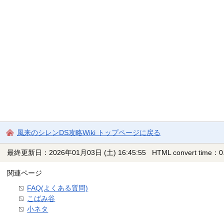
風来のシレンDS攻略Wiki トップページに戻る
最終更新日：2026年01月03日 (土) 16:45:55
HTML convert time：0.
関連ページ
FAQ(よくある質問)
こばみ谷
小ネタ