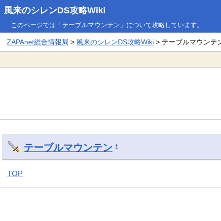
風来のシレンDS攻略Wiki
このページでは「テーブルマウンテン」について攻略しています。
ZAPAnet総合情報局
>
風来のシレンDS攻略Wiki
> テーブルマウンテ
テーブルマウンテン
†
TOP