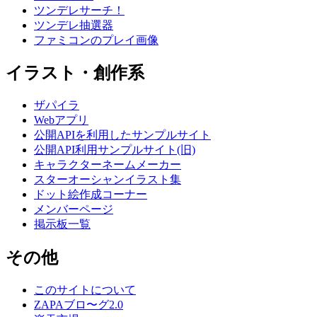
ツンデレサーチ！
ツンデレ抽選器
ファミコンのプレイ画像
イラスト・創作系
ザパイラ
Webアプリ
公開APIを利用したサンプルサイト
公開API利用サンプルサイト(旧)
キャラクターネームメーカー
スターオーシャンイラスト集
ドット絵作成コーナー
メンバーページ
掲示板一覧
その他
このサイトについて
ZAPAブロ〜グ2.0