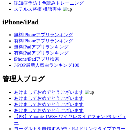
認知症予防！色読みトレーニング
ステルス将棋 棋譜再生
iPhone/iPad
無料iPhoneアプリランキング
有料iPhoneアプリランキング
無料iPadアプリランキング
有料iPadアプリランキング
iPhone/iPadアプリ検索
J-POP最新人気曲ランキング100
管理人ブログ
あけましておめでとうございます
あけましておめでとうございます
あけましておめでとうございます
あけましておめでとうございます
【PR】Yhomie TWS+ ワイヤレスイヤフォン F9 レビュ
ー
ヨーグルトを自作するぞ5：R-1ドリンクタイプでヨー