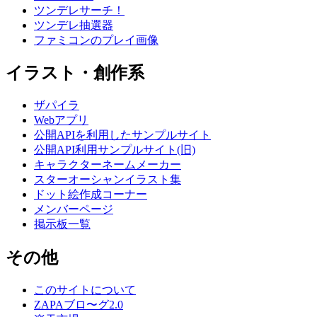
ツンデレサーチ！
ツンデレ抽選器
ファミコンのプレイ画像
イラスト・創作系
ザパイラ
Webアプリ
公開APIを利用したサンプルサイト
公開API利用サンプルサイト(旧)
キャラクターネームメーカー
スターオーシャンイラスト集
ドット絵作成コーナー
メンバーページ
掲示板一覧
その他
このサイトについて
ZAPAブロ〜グ2.0