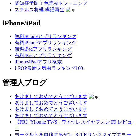
認知症予防！色読みトレーニング
ステルス将棋 棋譜再生
iPhone/iPad
無料iPhoneアプリランキング
有料iPhoneアプリランキング
無料iPadアプリランキング
有料iPadアプリランキング
iPhone/iPadアプリ検索
J-POP最新人気曲ランキング100
管理人ブログ
あけましておめでとうございます
あけましておめでとうございます
あけましておめでとうございます
あけましておめでとうございます
【PR】Yhomie TWS+ ワイヤレスイヤフォン F9 レビュ
ー
ヨーグルトを自作するぞ5：R-1ドリンクタイプでヨー