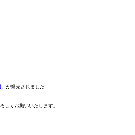
門
」が発売されました！
卒よろしくお願いいたします。