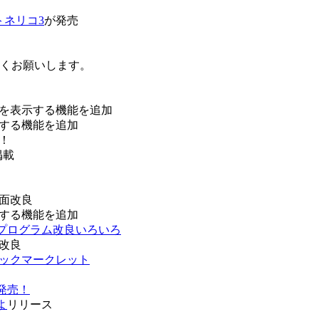
トネリコ3
が発売
ろしくお願いします。
を表示する機能を追加
する機能を追加
！
掲載
面改良
する機能を追加
などプログラム改良いろいろ
改良
ブックマークレット
発売！
よ
リリース