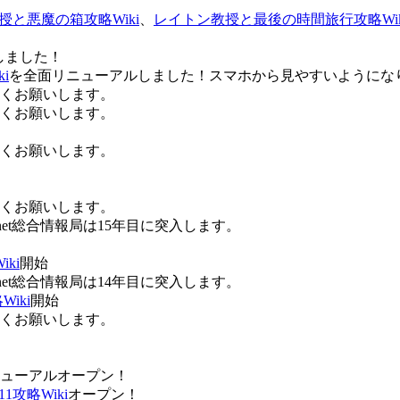
授と悪魔の箱攻略Wiki
、
レイトン教授と最後の時間旅行攻略Wik
しました！
i
を全面リニューアルしました！スマホから見やすいようにな
ろしくお願いします。
ろしくお願いします。
ろしくお願いします。
ろしくお願いします。
Anet総合情報局は15年目に突入します。
ki
開始
Anet総合情報局は14年目に突入します。
iki
開始
ろしくお願いします。
ューアルオープン！
攻略Wiki
オープン！