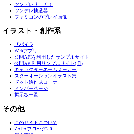
ツンデレサーチ！
ツンデレ抽選器
ファミコンのプレイ画像
イラスト・創作系
ザパイラ
Webアプリ
公開APIを利用したサンプルサイト
公開API利用サンプルサイト(旧)
キャラクターネームメーカー
スターオーシャンイラスト集
ドット絵作成コーナー
メンバーページ
掲示板一覧
その他
このサイトについて
ZAPAブロ〜グ2.0