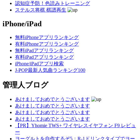
認知症予防！色読みトレーニング
ステルス将棋 棋譜再生
iPhone/iPad
無料iPhoneアプリランキング
有料iPhoneアプリランキング
無料iPadアプリランキング
有料iPadアプリランキング
iPhone/iPadアプリ検索
J-POP最新人気曲ランキング100
管理人ブログ
あけましておめでとうございます
あけましておめでとうございます
あけましておめでとうございます
あけましておめでとうございます
【PR】Yhomie TWS+ ワイヤレスイヤフォン F9 レビュ
ー
ヨーグルトを自作するぞ5：R-1ドリンクタイプでヨー