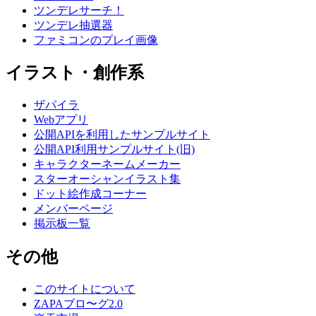
ツンデレサーチ！
ツンデレ抽選器
ファミコンのプレイ画像
イラスト・創作系
ザパイラ
Webアプリ
公開APIを利用したサンプルサイト
公開API利用サンプルサイト(旧)
キャラクターネームメーカー
スターオーシャンイラスト集
ドット絵作成コーナー
メンバーページ
掲示板一覧
その他
このサイトについて
ZAPAブロ〜グ2.0