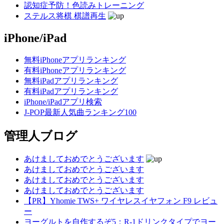
認知症予防！色読みトレーニング
ステルス将棋 棋譜再生
iPhone/iPad
無料iPhoneアプリランキング
有料iPhoneアプリランキング
無料iPadアプリランキング
有料iPadアプリランキング
iPhone/iPadアプリ検索
J-POP最新人気曲ランキング100
管理人ブログ
あけましておめでとうございます
あけましておめでとうございます
あけましておめでとうございます
あけましておめでとうございます
【PR】Yhomie TWS+ ワイヤレスイヤフォン F9 レビュ
ー
ヨーグルトを自作するぞ5：R-1ドリンクタイプでヨー