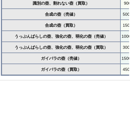
識別の壺、割れない壺（買取）
90
合成の壺（売値）
500
合成の壺（買取）
150
うっぷんばらしの壺、強化の壺、弱化の壺（売値）
100
うっぷんばらしの壺、強化の壺、弱化の壺（買取）
300
ガイバラの壺（売値）
150
ガイバラの壺（買取）
450