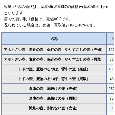
容量nの壺の価格は、基本値(容量0時の価格)+(基本値×0.1)×n
となります。
店での買い取り価格は、売値×0.3です。
呪われている場合は、売値・買取値ともに-10%です。
名称
0
アホくさい壺、変化の壺、保存の壺、やりすごしの壺（売値）
120
アホくさい壺、変化の壺、保存の壺、やりすごしの壺（買取）
36
トドの壺、魔物のるつぼ、背中の壺（売値）
150
トドの壺、魔物のるつぼ、背中の壺（買取）
45
倉庫の壺、底抜けの壺（売値）
250
倉庫の壺、底抜けの壺（買取）
75
識別の壺、割れない壺（売値）
300