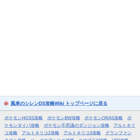
風来のシレンDS攻略Wiki トップページに戻る
ポケモンHGSS攻略
ポケモンBW攻略
ポケモンORAS攻略
ポ
ケモンダイパ攻略
ポケモン不思議のダンジョン攻略
アルトネリ
コ攻略
アルトネリコ2攻略
アルトネリコ3攻略
グランファン