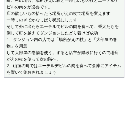
町、村の場合、場所がえの杖と一時しのぎの杖とエーテルデ
ビルの肉をが必要です。

店の欲しいもの拾ったら場所がえの杖で場所を変えます

一時しのぎでかなしばり状態にします

そして外に出たらエーテルでビルの肉を食べて、番犬たちを
倒して町を越えてダンジョンにたどり着けば成功

1、ダンジョン内の店では「場所がえの杖」と「大部屋の巻
物」を用意

して大部屋の巻物を使う。すると店主が階段に行くので場所
がえの杖を使って次の階へ。

2、山頂の町ではエーテルデビルの肉を食べて倉庫にアイテム