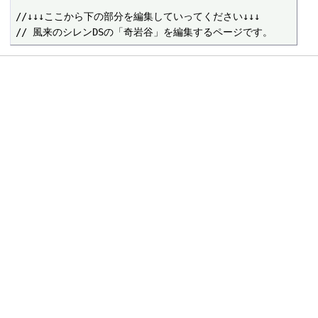
//↓↓↓ここから下の部分を編集していってください↓↓↓
