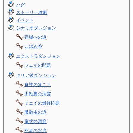
バグ
ストーリー攻略
イベント
シナリオダンジョン
宿場への道
こばみ谷
エクストラダンジョン
フェイの問題
クリア後ダンジョン
食神のほこら
掛軸裏の洞窟
フェイの最終問題
魔蝕虫の道
儀式の洞窟
死者の谷底