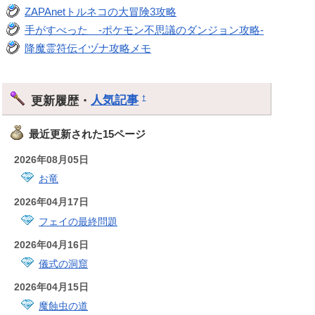
ZAPAnetトルネコの大冒険3攻略
手がすべった -ポケモン不思議のダンジョン攻略-
降魔霊符伝イヅナ攻略メモ
更新履歴・
人気記事
†
最近更新された15ページ
2026年08月05日
お竜
2026年04月17日
フェイの最終問題
2026年04月16日
儀式の洞窟
2026年04月15日
魔蝕虫の道