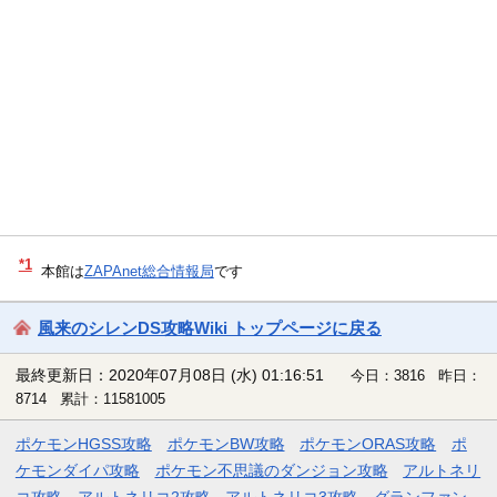
*1
本館は
ZAPAnet総合情報局
です
風来のシレンDS攻略Wiki トップページに戻る
最終更新日：2020年07月08日 (水) 01:16:51
今日：3816 昨日：
8714 累計：11581005
ポケモンHGSS攻略
ポケモンBW攻略
ポケモンORAS攻略
ポ
ケモンダイパ攻略
ポケモン不思議のダンジョン攻略
アルトネリ