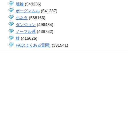
腕輪
(549236)
ボーグマムル
(541287)
小ネタ
(538166)
ダンジョン
(496484)
ノーマル系
(438732)
杖
(415626)
FAQ(よくある質問)
(391541)