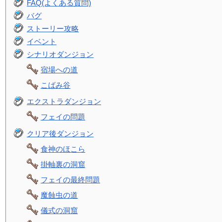
FAQ(よくある質問)
バグ
ストーリー攻略
イベント
シナリオダンジョン
宿場への道
こばみ谷
エクストラダンジョン
フェイの問題
クリア後ダンジョン
食神のほこら
掛軸裏の洞窟
フェイの最終問題
魔蝕虫の道
儀式の洞窟