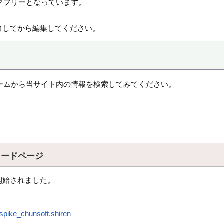
クフリーとなっています。
力してから編集してください。
ームから当サイト内の情報を検索してみてください。
ロードページ
†
開始されました。
.spike_chunsoft.shiren