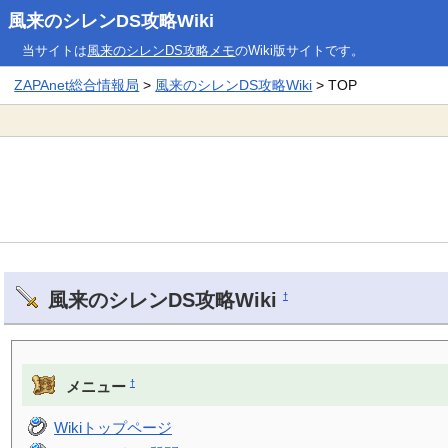
風来のシレンDS攻略Wiki
当サイトは
風来のシレンDS攻略メモ
のWiki版サイトです。
ZAPAnet総合情報局
>
風来のシレンDS攻略Wiki
> TOP
風来のシレンDS攻略Wiki
†
†
メニュー
Wikiトップページ