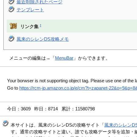
最近削除されたページ
テンプレート
†
リンク集
風来のシレンDS攻略メモ
メニューの編集は→「
MenuBar
」からできます。
Your borwser is not supporting object tag. Please use one of the l
Go to
https://rcm-jp.amazon.co.jp/e/cm?t=zapanet-22&o=9&p=
今日：3609 昨日：8714 累計：11580798
本サイトは、風来のシレンDSの攻略サイト「
風来のシレンD
す。通常の攻略サイトと違い、誰でも攻略データ等を追加・