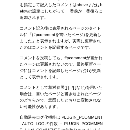
を指定して記入したコメントはaboveまたはb
elowの設定にしたがって 一番前か一番後ろに
追加されます。
コメント記入後に表示されるページのタイト
ルに「(#pcommentを書いたページ)を更新し
ました」と表示されますが、実際に更新され
たのはコメントを記録するページです。
コメントを投稿しても、#pcommentが書かれ
たページは更新されないので、最終更新ペー
ジにはコメントを記録したページだけが更新
として表示されます。
コメントとして相対参照([ [../] ]など)を用いた
場合は、書いたページと書き込まれたページ
のどちらかで、意図したとおりに変換されな
い可能性があります。
自動過去ログ化機能は PLUGIN_PCOMMENT
_AUTO_LOG の件数 ＋ PLUGIN_PCOMMEN
T_NUM_COMMENTS の件数分のコメントを