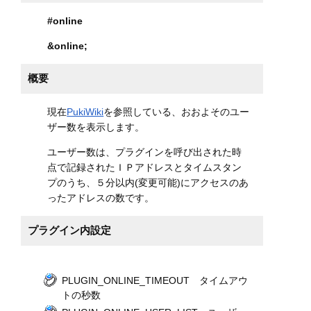
#online
&online
;
概要
現在
PukiWiki
を参照している、おおよそのユー
ザー数を表示します。
ユーザー数は、プラグインを呼び出された時
点で記録されたＩＰアドレスとタイムスタン
プのうち、５分以内(変更可能)にアクセスのあ
ったアドレスの数です。
プラグイン内設定
PLUGIN_ONLINE_TIMEOUT タイムアウ
トの秒数