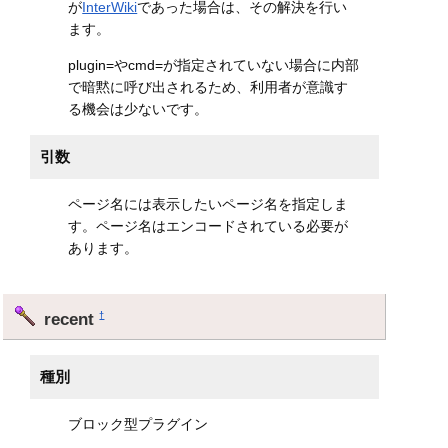
が
InterWiki
であった場合は、その解決を行い
ます。
plugin=やcmd=が指定されていない場合に内部
で暗黙に呼び出されるため、利用者が意識す
る機会は少ないです。
引数
ページ名には表示したいページ名を指定しま
す。ページ名はエンコードされている必要が
あります。
recent
†
種別
ブロック型プラグイン