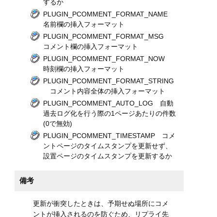
するか
PLUGIN_PCOMMENT_FORMAT_NAME
名前欄の挿入フォーマット
PLUGIN_PCOMMENT_FORMAT_MSG
コメント欄の挿入フォーマット
PLUGIN_PCOMMENT_FORMAT_NOW
時刻欄の挿入フォーマット
PLUGIN_PCOMMENT_FORMAT_STRING
コメント内容全体の挿入フォーマット
PLUGIN_PCOMMENT_AUTO_LOG 自動
過去ログ化を行う際の1ページあたりの件数
(0で無効)
PLUGIN_PCOMMENT_TIMESTAMP コメ
ントページのタイムスタンプを更新せず、
設置ページのタイムスタンプを更新するか
備考
更新が衝突したときは、予期せぬ場所にコメ
ントが挿入されるのを防ぐため、リプライ先