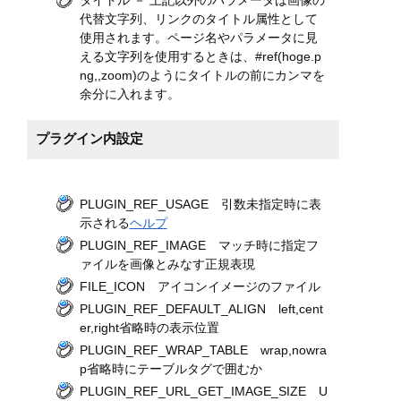
代替文字列、リンクのタイトル属性として
使用されます。ページ名やパラメータに見
える文字列を使用するときは、#ref(hoge.p
ng,,zoom)のようにタイトルの前にカンマを
余分に入れます。
プラグイン内設定
PLUGIN_REF_USAGE 引数未指定時に表
示される
ヘルプ
PLUGIN_REF_IMAGE マッチ時に指定フ
ァイルを画像とみなす正規表現
FILE_ICON アイコンイメージのファイル
PLUGIN_REF_DEFAULT_ALIGN left,cent
er,right省略時の表示位置
PLUGIN_REF_WRAP_TABLE wrap,nowra
p省略時にテーブルタグで囲むか
PLUGIN_REF_URL_GET_IMAGE_SIZE U