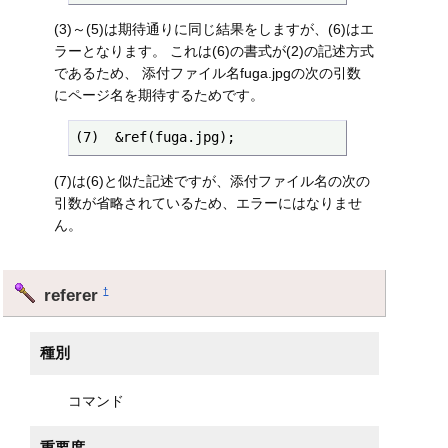
(3)～(5)は期待通りに同じ結果をしますが、(6)はエ
ラーとなります。 これは(6)の書式が(2)の記述方式
であるため、 添付ファイル名fuga.jpgの次の引数
にページ名を期待するためです。
(7)  &ref(fuga.jpg);
(7)は(6)と似た記述ですが、添付ファイル名の次の
引数が省略されているため、エラーにはなりませ
ん。
referer
†
種別
コマンド
重要度