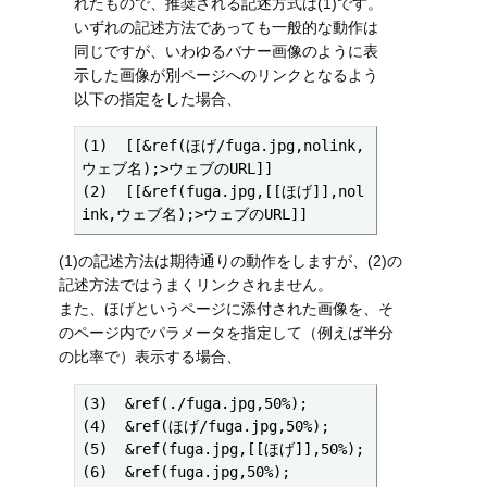
れたもので、推奨される記述方式は(1)です。
いずれの記述方法であっても一般的な動作は
同じですが、いわゆるバナー画像のように表
示した画像が別ページへのリンクとなるよう
以下の指定をした場合、
(1)  [[&ref(ほげ/fuga.jpg,nolink,
ウェブ名);>ウェブのURL]] 

(2)  [[&ref(fuga.jpg,[[ほげ]],nol
ink,ウェブ名);>ウェブのURL]] 
(1)の記述方法は期待通りの動作をしますが、(2)の
記述方法ではうまくリンクされません。
また、ほげというページに添付された画像を、そ
のページ内でパラメータを指定して（例えば半分
の比率で）表示する場合、
(3)  &ref(./fuga.jpg,50%);

(4)  &ref(ほげ/fuga.jpg,50%);

(5)  &ref(fuga.jpg,[[ほげ]],50%);

(6)  &ref(fuga.jpg,50%);