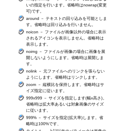
いの指定を行います。省略時はnowrap(変更
可)です。
around － テキストの回り込みを可能としま
す。省略時は回り込みを行いません。
noicon － ファイルが画像以外の場合に表示
されるアイコンを表示しません。省略時は
表示します。
noimg － ファイルが画像の場合に画像を展
開しないようにします。省略時は展開しま
す。
nolink － 元ファイルへのリンクを張らない
ようにします。省略時はリンクします。
zoom － 縦横比を保持します。省略時はサ
イズ指定に従います。
999x999 － サイズを指定します(幅x高さ)。
省略時は拡大率あるいは対象画像のサイズ
に従います。
999% － サイズを指定(拡大率)します。省
略時は100%です、
タイトル － 上記以外のパラメータは画像の