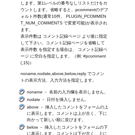
します。第1レベルの番号なしリストだけをカ
ウントします。省略すると、pcommentのデフ
ォルト件数(通常10件。 PLUGIN_PCOMMEN
T_NUM_COMMENTS で変更可能)が表示され
ます。
表示件数は コメント記録ページ より後に指定
して下さい。コメント記録ページを省略して
表示件数 を指定する場合は、 コメント記録ペ
ージ に空白を指定します。（例: #pcomment
(,15)）
noname,nodate,above,below,reply でコメン
トの表示方法、入力方法を指定します。
noname － 名前の入力欄を表示しません。
nodate － 日付を挿入しません。
above － 挿入したコメントをフォームの上
に表示します。コメントは上が古く、下に
向かって新しい順に並びます。
below － 挿入したコメントをフォームの下
に表示します。コメントは下が古く、上に