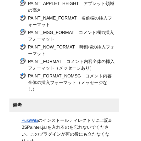
PAINT_APPLET_HEIGHT アプレット領域
の高さ
PAINT_NAME_FORMAT 名前欄の挿入フ
ォーマット
PAINT_MSG_FORMAT コメント欄の挿入
フォーマット
PAINT_NOW_FORMAT 時刻欄の挿入フォ
ーマット
PAINT_FORMAT コメント内容全体の挿入
フォーマット（メッセージあり）
PAINT_FORMAT_NOMSG コメント内容
全体の挿入フォーマット（メッセージな
し）
備考
PukiWiki
のインストールディレクトリに上記B
BSPainter.jarを入れるのを忘れないでくださ
い。このプラグインが何の役にも立たなくな
ります。