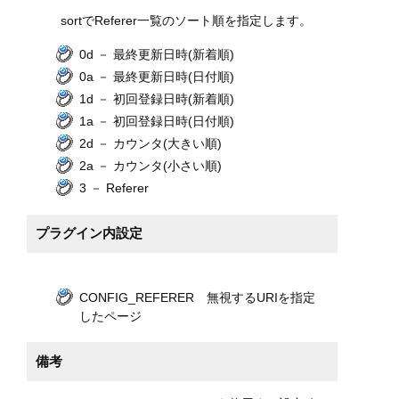
sortでReferer一覧のソート順を指定します。
0d － 最終更新日時(新着順)
0a － 最終更新日時(日付順)
1d － 初回登録日時(新着順)
1a － 初回登録日時(日付順)
2d － カウンタ(大きい順)
2a － カウンタ(小さい順)
3 － Referer
プラグイン内設定
CONFIG_REFERER 無視するURIを指定
したページ
備考