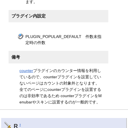
ます。
プラグイン内設定
PLUGIN_POPULAR_DEFAULT 件数未指
定時の件数
備考
counter
プラグインのカウンター情報を利用し
ているので、counterプラグインを設置してい
ないページはカウントの対象外となります。
全てのページにcounterプラグインを設置する
のは非効率であるため counterプラグインをM
enubarやスキンに設置するのが一般的です。
R
†