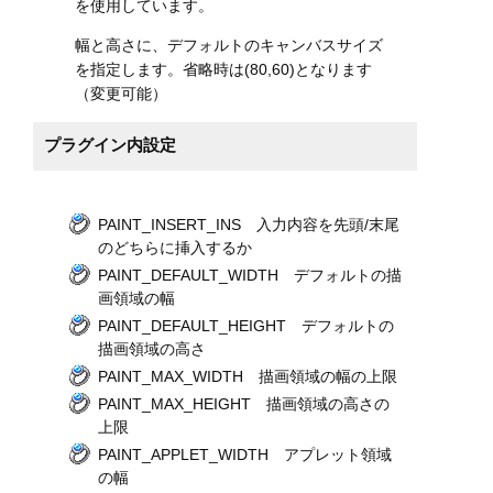
を使用しています。
幅と高さに、デフォルトのキャンバスサイズ
を指定します。省略時は(80,60)となります
（変更可能）
プラグイン内設定
PAINT_INSERT_INS 入力内容を先頭/末尾
のどちらに挿入するか
PAINT_DEFAULT_WIDTH デフォルトの描
画領域の幅
PAINT_DEFAULT_HEIGHT デフォルトの
描画領域の高さ
PAINT_MAX_WIDTH 描画領域の幅の上限
PAINT_MAX_HEIGHT 描画領域の高さの
上限
PAINT_APPLET_WIDTH アプレット領域
の幅