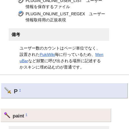
PLUGIN_ONLINE_USER_LIST ユーザー
情報を保存するファイル
PLUGIN_ONLINE_LIST_REGEX ユーザー
情報取得用の正規表現
備考
ユーザー数のカウントはページ単位でなく、
設置された
PukiWiki
毎に行っているため、
Men
uBar
など頻繁に呼び出される場所に記述する
かスキンに埋め込むのが普通です。
P
†
paint
†