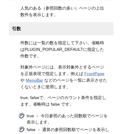
人気のある（参照回数の多い）ページの上位
数件を表示します。
引数
件数には一覧の数を指定して下さい。省略時
はPLUGIN_POPULAR_DEFAULTに指定した
件数です。
対象外ページには、表示対象外とするページ
を正規表現で指定します。例えば
FrontPage
や
MenuBar
などのページを一覧に表示させた
くないときに使用します。
true, falseで、ページのカウント条件を指定し
ます。省略時は false です。
true － 今日参照のあった回数順でページを
表示します。
false － 通算の参照回数順でページを表示し