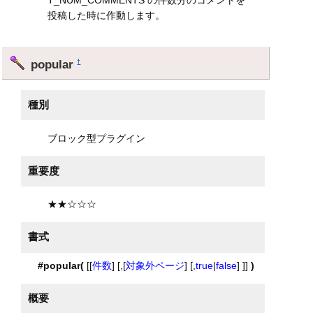
投稿した時に作動します。
popular
†
種別
ブロック型プラグイン
重要度
★★☆☆☆
書式
#popular(
[[
件数
] [,[
対象外ページ
] [,
true
|
false
] ]]
)
概要