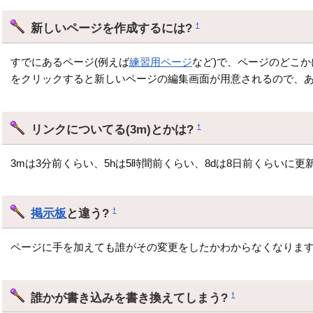
新しいページを作成するには?
†
すでにあるページ(例えば
練習用ページ
など)で、ページのどこか
をクリックすると新しいページの編集画面が用意されるので、
リンクについてる(3m)とかは?
†
3mは3分前くらい、5hは5時間前くらい、8dは8日前くらいに
掲示板
と違う?
†
ページに手を加えても誰がその変更をしたかわからなくなります
誰かが書き込みを書き換えてしまう?
†