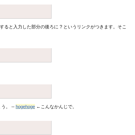
を入力すると入力した部分の後ろに ? というリンクがつきます。そこ
。 --
hogehoge
←こんなかんじで。