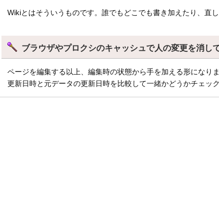
Wikiとはそういうものです。誰でもどこでも書き加えたり、直
ブラウザやプロクシのキャッシュで人の変更を消し
ページを編集する以上、編集時の状態から手を加える形になりま
更新日時と元データの更新日時を比較して一緒かどうかチェッ