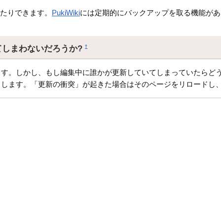
したりできます。
PukiWiki
には定期的にバックアップを取る機能があ
てしまわないだろうか?
†
す。しかし、もし編集中に誰かが更新していてしまっていたらどう
クします。「更新の衝突」が起きた場合はそのページをリロードし