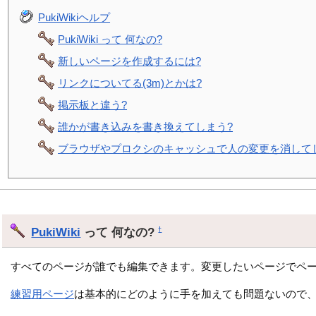
PukiWikiヘルプ
PukiWiki って 何なの?
新しいページを作成するには?
リンクについてる(3m)とかは?
掲示板と違う?
誰かが書き込みを書き換えてしまう?
ブラウザやプロクシのキャッシュで人の変更を消して
PukiWiki
って 何なの?
†
すべてのページが誰でも編集できます。変更したいページでペ
練習用ページ
は基本的にどのように手を加えても問題ないので