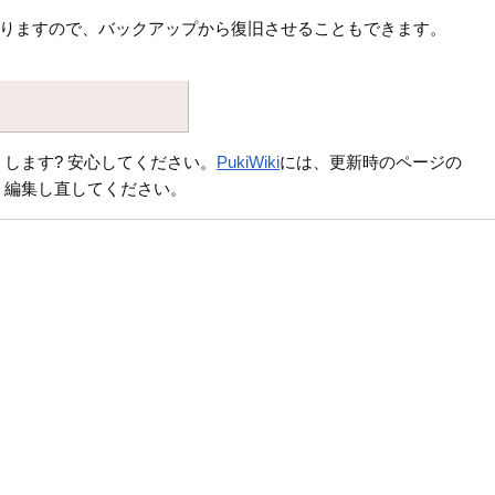
りますので、バックアップから復旧させることもできます。
します? 安心してください。
PukiWiki
には、更新時のページの
、編集し直してください。