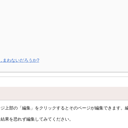
しまわないだろうか?
ージ上部の「編集」をクリックするとそのページが編集できます。
、結果を恐れず編集してみてください。