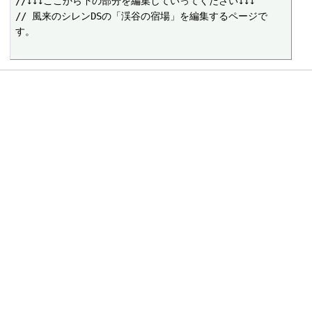
//↓↓↓ここから下の部分を編集していってください↓↓↓

// 風来のシレンDSの「渓谷の宿場」を編集するページで