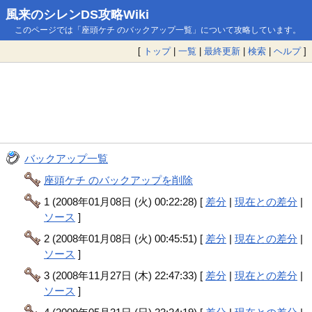
風来のシレンDS攻略Wiki
このページでは「座頭ケチ のバックアップ一覧」について攻略しています。
[
トップ
|
一覧
|
最終更新
|
検索
|
ヘルプ
]
バックアップ一覧
座頭ケチ のバックアップを削除
1 (2008年01月08日 (火) 00:22:28) [
差分
|
現在との差分
|
ソース
]
2 (2008年01月08日 (火) 00:45:51) [
差分
|
現在との差分
|
ソース
]
3 (2008年11月27日 (木) 22:47:33) [
差分
|
現在との差分
|
ソース
]