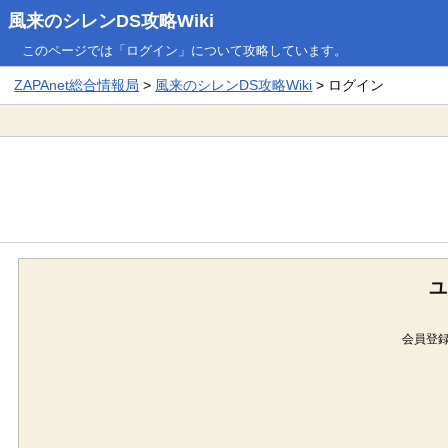
風来のシレンDS攻略Wiki
このページでは「ログイン」について攻略しています。
ZAPAnet総合情報局
>
風来のシレンDS攻略Wiki
> ログイン
ユ
会員登