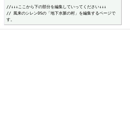
//↓↓↓ここから下の部分を編集していってください↓↓↓

// 風来のシレンDSの「地下水脈の村」を編集するページで