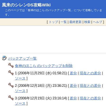
風来のシレンDS攻略Wiki
このページでは「食神のほこら のバックアップ一覧」について攻略していま
す。
[
トップ
|
一覧
|
最終更新
|
検索
|
ヘルプ
]
バックアップ一覧
食神のほこら のバックアップを削除
1 (2006年11月29日 (水) 01:58:21) [
差分
|
現在との差分
|
ソース
]
2 (2006年12月18日 (月) 23:36:21) [
差分
|
現在との差分
|
ソース
]
3 (2006年12月19日 (火) 23:16:14) [
差分
|
現在との差分
|
ソース
]