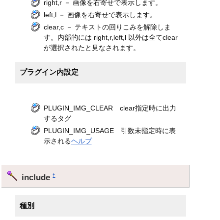
right,r － 画像を右寄せで表示します。
left,l － 画像を右寄せで表示します。
clear,c － テキストの回りこみを解除しま
す。内部的には right,r,left,l 以外は全てclear
が選択されたと見なされます。
プラグイン内設定
PLUGIN_IMG_CLEAR clear指定時に出力
するタグ
PLUGIN_IMG_USAGE 引数未指定時に表
示される
ヘルプ
include
†
種別