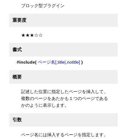
ブロック型プラグイン
重要度
★★★☆☆
書式
#include(
ページ名[,title|,notitle]
)
概要
記述した位置に指定したページを挿入して、
複数のページをあたかも１つのページである
かのように表示します。
引数
ページ名には挿入するページを指定します。