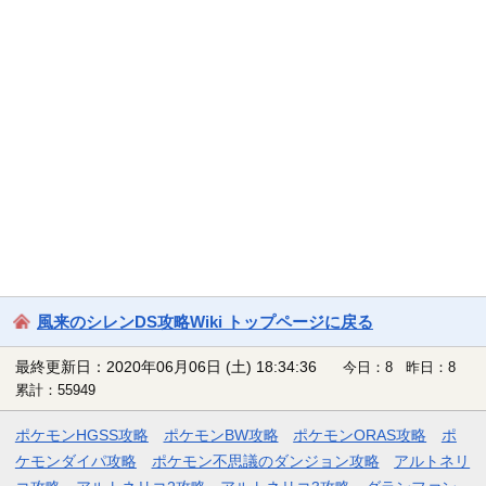
風来のシレンDS攻略Wiki トップページに戻る
最終更新日：2020年06月06日 (土) 18:34:36
今日：8 昨日：8
累計：55949
ポケモンHGSS攻略
ポケモンBW攻略
ポケモンORAS攻略
ポ
ケモンダイパ攻略
ポケモン不思議のダンジョン攻略
アルトネリ