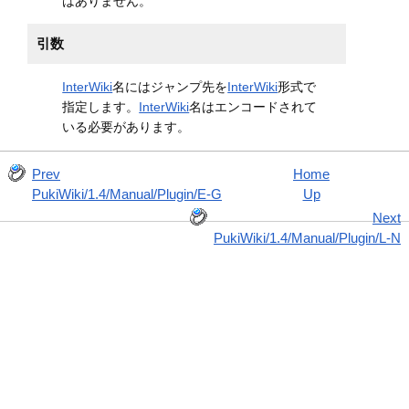
はありません。
引数
InterWiki
名にはジャンプ先を
InterWiki
形式で
指定します。
InterWiki
名はエンコードされて
いる必要があります。
Prev
Home
PukiWiki/1.4/Manual/Plugin/E-G
Up
Next
PukiWiki/1.4/Manual/Plugin/L-N