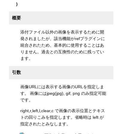
)
概要
添付ファイル以外の画像を表示するために開
発されましたが、該当機能がrefプラグインに
統合されたため、基本的に使用することはあ
りません。過去との互換性のために残ってい
ます。
引数
画像URLには表示する画像のURLを指定しま
す。 画像にはjpeg(jpg), gif, png のみ指定可能
です。
right,r,left,l,clear,c で画像の表示位置とテキス
トの回りこみを指定します。省略時は left が
指定されたとみなします。