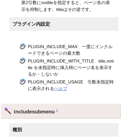
第2引数にnotitleを指定すると、ページ名の表
示を抑制します。titleはその逆です。
プラグイン内設定
PLUGIN_INCLUDE_MAX 一度にインクル
ードできるページの最大数
PLUGIN_INCLUDE_WITH_TITLE title,noti
tle を未指定時に挿入時にページ名を表示す
るか・しないか
PLUGIN_INCLUDE_USAGE 引数未指定時
に表示される
ヘルプ
includesubmenu
†
種別