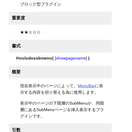
ブロック型プラグイン
重要度
★★☆☆☆
書式
#includesubmenu(
[
showpagename
]
)
概要
現在表示中のページによって、
MenuBar
に表
示する内容を切り替える為に使用します。
表示中のページの下階層のSubMenuか、同階
層にあるSubMenuページを挿入表示するプラ
グインです。
引数