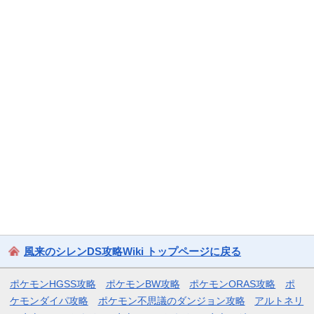
風来のシレンDS攻略Wiki トップページに戻る
ポケモンHGSS攻略
ポケモンBW攻略
ポケモンORAS攻略
ポ
ケモンダイパ攻略
ポケモン不思議のダンジョン攻略
アルトネリ