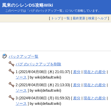
風来のシレンDS攻略Wiki
このページでは「バグ のバックアップ一覧」について攻略しています。
[
トップ
|
一覧
|
最終更新
|
検索
|
ヘルプ
]
バックアップ一覧
バグ のバックアップを削除
1 (2021年04月08日 (木) 21:01:37) [
差分
|
現在との差分
|
ソース
] by wiki(default:wiki)
2 (2021年04月08日 (木) 21:13:33) [
差分
|
現在との差分
|
ソース
] by wiki(default:wiki)
3 (2024年04月08日 (月) 01:59:32) [
差分
|
現在との差分
|
ソース
] by wiki(default:wiki)