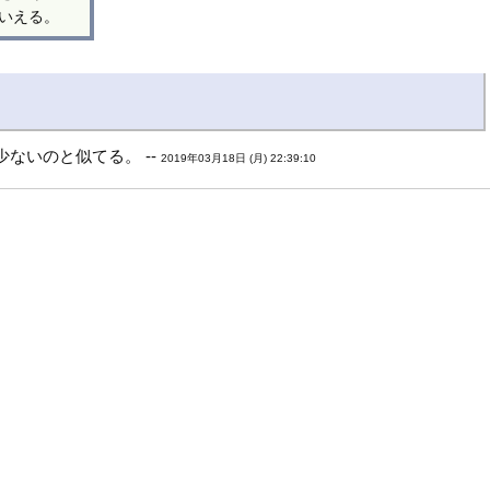
いえる。
ないのと似てる。 --
2019年03月18日 (月) 22:39:10