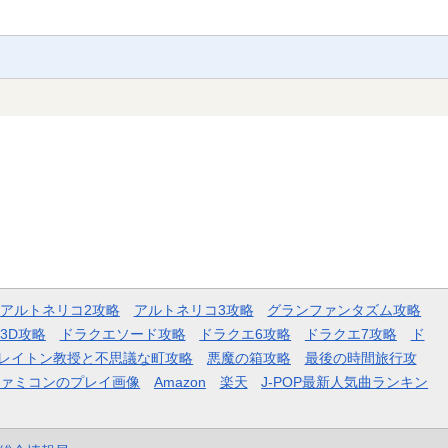
アルトネリコ2攻略
アルトネリコ3攻略
グランファンタズム攻略
3D攻略
ドラクエソード攻略
ドラクエ6攻略
ドラクエ7攻略
ド
レイトン教授と不思議な町攻略
悪魔の箱攻略
最後の時間旅行攻
ファミコンのプレイ画像
Amazon
楽天
J-POP最新人気曲ランキン