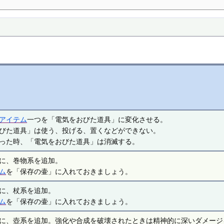
アイテム
一つを「電気をおびた道具」に変化させる。
びた道具」は使う、投げる、置くなどができない。
った時、「電気をおびた道具」は消滅する。
に、巻物系を追加。
ム
を「保存の壷」に入れておきましょう。
に、杖系を追加。
ム
を「保存の壷」に入れておきましょう。
に、壺系を追加。強化や合成を破壊されたときは精神的に深いダメージ