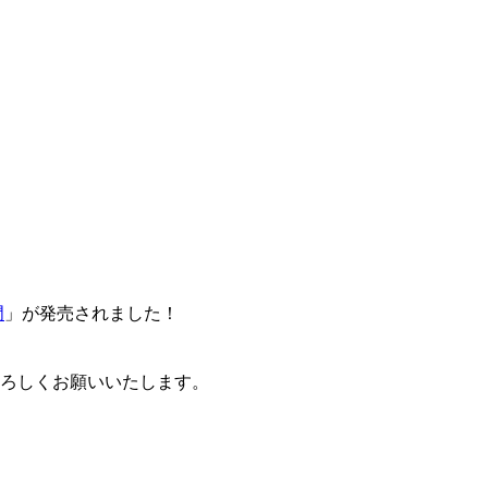
門
」が発売されました！
卒よろしくお願いいたします。