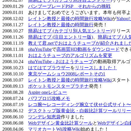
2009.02.07
簡易はてブ (カテゴリ別注目エントリー)
リリース
2009.01.29
バンブーブレードPSP それからの挑戦
2009.01.01 あけましておめでとうございます。本年も何
2008.12.02
レイトン教授と最後の時間旅行攻略Wiki
が
Yaho
2008.11.27
レイトン教授と最後の時間旅行
発売！
2008.10.27
簡易はてブ (カテゴリ別人気エントリー)
リリース
2008.11.26
簡易はてブ (注目エントリー版)
、
簡易はてブ (人
2008.11.19
教えて君.netでおはようチューブが紹介されまし
2008.11.18
ohaYouTube
で
高画質HD動画をダウンロード
でき
2008.11.01
おはようチューブのアルゴリズムを変更
2008.10.24
ohaYouTube - おはようチューブ
の動画取得アルゴ
2008.10.23
はてはてブラウザー
を
リリースしました！
2008.10.10
東京ゲームショウ2008レポートその1
2008.10.07
レイトン教授と最後の時間旅行攻略Wiki
スタート
2008.09.13
ポケットモンスタープラチナ
発売！
2008.08.28
Aspire oneレビュー
2008.07.24
パワプロ15攻略メモ
2008.07.19
レコ腕〜レコーディング腕立て伏せ公式サイト〜
2008.06.12
デスクトップ版黄金比・白銀比計算ツールリリー
2008.06.10
ツンデレ知恵袋
作りました
2008.06.08
Webデザイン黄金比計算ツール
と
Webデザイン
2008.04.06
マリオカートWii攻略Wiki
始めました！