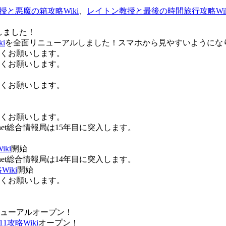
授と悪魔の箱攻略Wiki
、
レイトン教授と最後の時間旅行攻略Wik
しました！
i
を全面リニューアルしました！スマホから見やすいようにな
ろしくお願いします。
ろしくお願いします。
ろしくお願いします。
ろしくお願いします。
Anet総合情報局は15年目に突入します。
ki
開始
Anet総合情報局は14年目に突入します。
iki
開始
ろしくお願いします。
ューアルオープン！
攻略Wiki
オープン！