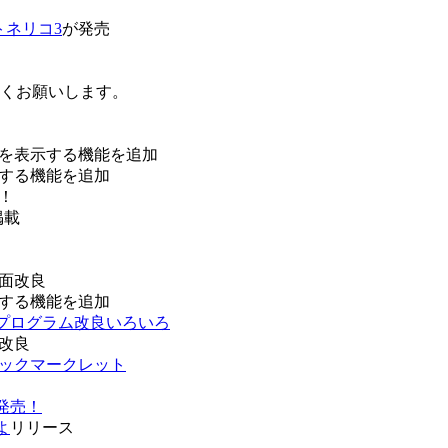
トネリコ3
が発売
ろしくお願いします。
を表示する機能を追加
する機能を追加
！
掲載
面改良
する機能を追加
などプログラム改良いろいろ
改良
ブックマークレット
発売！
よ
リリース