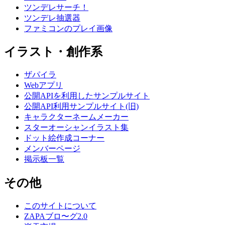
ツンデレサーチ！
ツンデレ抽選器
ファミコンのプレイ画像
イラスト・創作系
ザパイラ
Webアプリ
公開APIを利用したサンプルサイト
公開API利用サンプルサイト(旧)
キャラクターネームメーカー
スターオーシャンイラスト集
ドット絵作成コーナー
メンバーページ
掲示板一覧
その他
このサイトについて
ZAPAブロ〜グ2.0