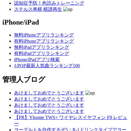
認知症予防！色読みトレーニング
ステルス将棋 棋譜再生
iPhone/iPad
無料iPhoneアプリランキング
有料iPhoneアプリランキング
無料iPadアプリランキング
有料iPadアプリランキング
iPhone/iPadアプリ検索
J-POP最新人気曲ランキング100
管理人ブログ
あけましておめでとうございます
あけましておめでとうございます
あけましておめでとうございます
あけましておめでとうございます
【PR】Yhomie TWS+ ワイヤレスイヤフォン F9 レビュ
ー
ヨーグルトを自作するぞ5：R-1ドリンクタイプでヨー