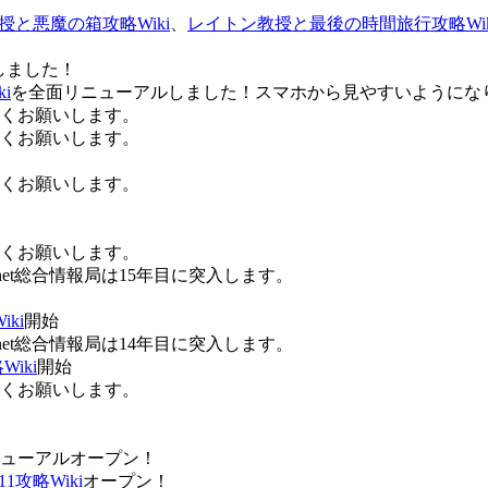
授と悪魔の箱攻略Wiki
、
レイトン教授と最後の時間旅行攻略Wik
しました！
i
を全面リニューアルしました！スマホから見やすいようにな
ろしくお願いします。
ろしくお願いします。
ろしくお願いします。
ろしくお願いします。
Anet総合情報局は15年目に突入します。
ki
開始
Anet総合情報局は14年目に突入します。
iki
開始
ろしくお願いします。
ューアルオープン！
攻略Wiki
オープン！