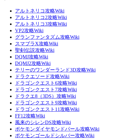
アルトネリコ攻略Wiki
アルトネリコ2攻略Wiki
アルトネリコ3攻略Wiki
VP2攻略Wiki
グランファンタズム攻略Wiki
スマブラX攻略Wiki
聖剣伝説攻略Wiki
DQMJ攻略Wiki
DQMJ2攻略Wiki
テリーのワンダーランド3D攻略Wiki
ドラクエソード攻略Wiki
ドラゴンクエスト6攻略Wiki
ドラゴンクエスト7攻略Wiki
ドラクエ8（3DS）攻略Wiki
ドラゴンクエスト9攻略Wiki
ドラゴンクエスト11攻略Wiki
FF12攻略Wiki
風来のシレンDS攻略Wiki
ポケモンダイヤモンドパール攻略Wiki
ポケモンゴールドシルバー攻略Wiki