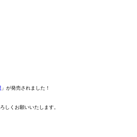
門
」が発売されました！
卒よろしくお願いいたします。