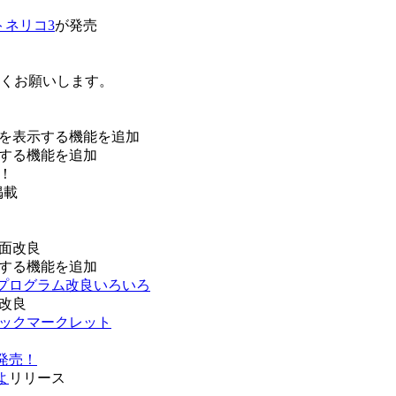
トネリコ3
が発売
ろしくお願いします。
を表示する機能を追加
する機能を追加
！
掲載
面改良
する機能を追加
などプログラム改良いろいろ
改良
ブックマークレット
発売！
よ
リリース