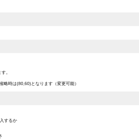
ます。
時は(80,60)となります（変更可能）
挿入するか
さ