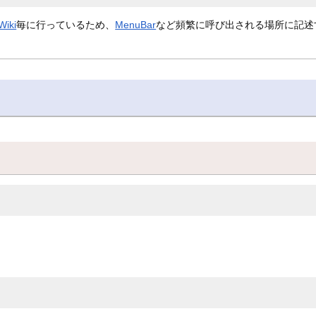
Wiki
毎に行っているため、
MenuBar
など頻繁に呼び出される場所に記述