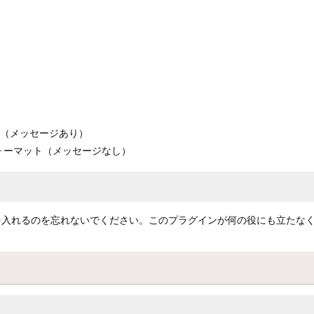
ット（メッセージあり）
入フォーマット（メッセージなし）
.jarを入れるのを忘れないでください。このプラグインが何の役にも立たな