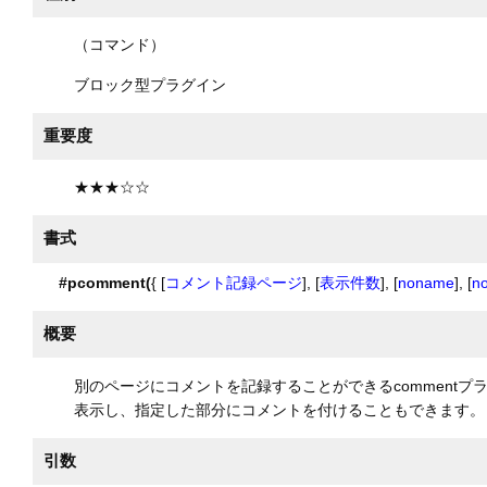
（コマンド）
ブロック型プラグイン
重要度
★★★☆☆
書式
#pcomment(
{ [
コメント記録ページ
], [
表示件数
], [
noname
], [
n
概要
別のページにコメントを記録することができるcomment
表示し、指定した部分にコメントを付けることもできます。
引数