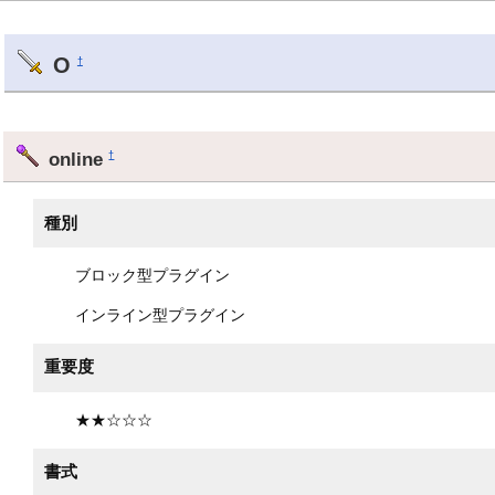
O
†
online
†
種別
ブロック型プラグイン
インライン型プラグイン
重要度
★★☆☆☆
書式