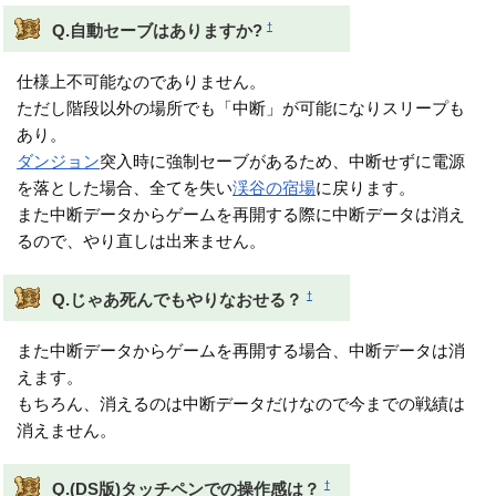
†
Q.自動セーブはありますか?
仕様上不可能なのでありません。
ただし階段以外の場所でも「中断」が可能になりスリープも
あり。
ダンジョン
突入時に強制セーブがあるため、中断せずに電源
を落とした場合、全てを失い
渓谷の宿場
に戻ります。
また中断データからゲームを再開する際に中断データは消え
るので、やり直しは出来ません。
†
Q.じゃあ死んでもやりなおせる？
また中断データからゲームを再開する場合、中断データは消
えます。
もちろん、消えるのは中断データだけなので今までの戦績は
消えません。
†
Q.(DS版)タッチペンでの操作感は？