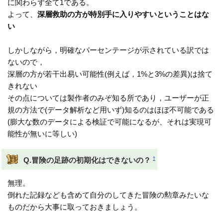
に関わらず全て1である。
よって、
深層救助の方が特別手に入りやすいということはな
い
しかしながら，明確なパーセンテージが示されている訳では
ないので，
深層の方が若干出易い可能性(例えば，1%と3%の差異)は捨て
きれない
その点については製作者のみぞ知る所であり，ユーザーが正
規の方法で(データ解析など用いず)知るのはほぼ不可能である
(膨大な数のデータによる検証で可能になるが、それは実現可
能性が無いに等しい)
†
Q.冒険の足跡の初期化はできないの？
無理。
倒れた記録なども含めて自分のしてきた冒険の勲章みたいな
ものだから大事に取っておきましょう。