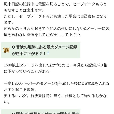
風来日記の記録中に電源を切ることで、セーブデータもろと
も壊すことは出来ます。
ただし、セーブデータもろとも壊した場合は自己責任になり
ます。
何らかの不具合が起きても他人のせいにしない&メーカーに苦
情を言わない覚悟をしてから実行して下さい。
Q.冒険の足跡にある最大ダメージ記録
†
が勝手に下がる？！
1500以上ダメージを出したはずなのに、今見たら記録が３桁
に下がっていることがある。
一度1,200オーバーのダメージを記録した後にDS電源を入れな
おすと起こる現象。
要するにバグ。解決策は特に無く、仕様として諦めるしかな
い。