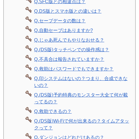
Q.SFC版との相違点は？
Q.DS版とスマホ版との違いは？
Q.セーブデータの数は？
Q.自動セーブはありますか?
Q.じゃあ死んでもやりなおせる？
Q.(DS版)タッチペンでの操作感は？
Q.不具合は報告されていますか？
Q.救助はパスワードでもできますか？
Q.印システムはないの？つまり、合成できな
いの？
Q.(DS版)予約特典のモンスター大全て何が載
ってるの？
Q.救助できるの？
Q.(DS版)Wi-Fiで何が出来るの？タイムアタッ
クって？
Q.ダンジョンはどれだけあるの？