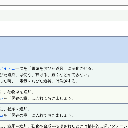
アイテム
一つを「電気をおびた道具」に変化させる。
びた道具」は使う、投げる、置くなどができない。
った時、「電気をおびた道具」は消滅する。
に、巻物系を追加。
ム
を「保存の壷」に入れておきましょう。
に、杖系を追加。
ム
を「保存の壷」に入れておきましょう。
に、壺系を追加。強化や合成を破壊されたときは精神的に深いダメージ