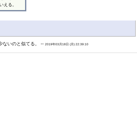
いえる。
ないのと似てる。 --
2019年03月18日 (月) 22:39:10