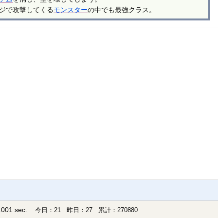
ジで攻撃してくる
モンスター
の中でも最強クラス。
001 sec.
今日：21 昨日：27 累計：270880