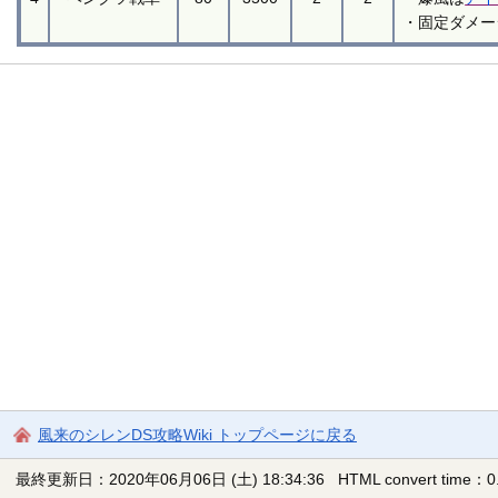
・固定ダメー
風来のシレンDS攻略Wiki トップページに戻る
最終更新日：2020年06月06日 (土) 18:34:36
HTML convert time：0.