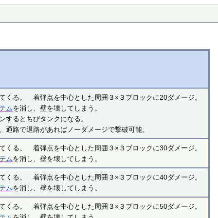
てくる。 着弾点を中心とした周囲３×３ブロックに20ダメージ。
テム
を消し、壁を壊してしまう。
ンするとちびタンクになる。
、通路で退路があればノーダメージで撃破可能。
てくる。 着弾点を中心とした周囲３×３ブロックに30ダメージ。
テム
を消し、壁を壊してしまう。
てくる。 着弾点を中心とした周囲３×３ブロックに40ダメージ。
テム
を消し、壁を壊してしまう。
てくる。 着弾点を中心とした周囲３×３ブロックに50ダメージ。
テム
を消し、壁を壊してしまう。