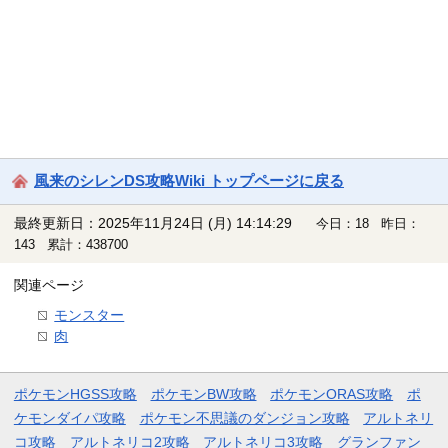
風来のシレンDS攻略Wiki トップページに戻る
最終更新日：2025年11月24日 (月) 14:14:29
今日：18 昨日：
143 累計：438700
関連ページ
モンスター
肉
ポケモンHGSS攻略
ポケモンBW攻略
ポケモンORAS攻略
ポ
ケモンダイパ攻略
ポケモン不思議のダンジョン攻略
アルトネリ
コ攻略
アルトネリコ2攻略
アルトネリコ3攻略
グランファン