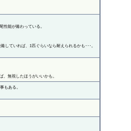
尾性能が備わっている。
備していれば、1匹ぐらいなら耐えられるかも･･･。
。
ば、無視したほうがいいかも。
る事もある。