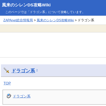
風来のシレンDS攻略Wiki
このページでは「ドラゴン系」について攻略しています。
ZAPAnet総合情報局
>
風来のシレンDS攻略Wiki
> ドラゴン系
ドラゴン系
†
TOP
ドラゴン系