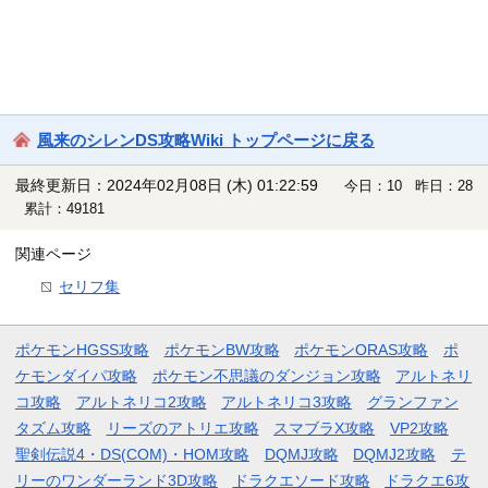
風来のシレンDS攻略Wiki トップページに戻る
最終更新日：2024年02月08日 (木) 01:22:59
今日：10 昨日：28
累計：49181
関連ページ
セリフ集
ポケモンHGSS攻略
ポケモンBW攻略
ポケモンORAS攻略
ポ
ケモンダイパ攻略
ポケモン不思議のダンジョン攻略
アルトネリ
コ攻略
アルトネリコ2攻略
アルトネリコ3攻略
グランファン
タズム攻略
リーズのアトリエ攻略
スマブラX攻略
VP2攻略
聖剣伝説4・DS(COM)・HOM攻略
DQMJ攻略
DQMJ2攻略
テ
リーのワンダーランド3D攻略
ドラクエソード攻略
ドラクエ6攻