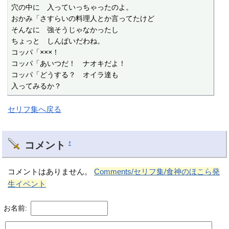
穴の中に　入っていっちゃったのよ。

おかみ「さすらいの料理人とか言ってたけど

そんなに　強そうじゃなかったし

ちょっと　しんぱいだわね。

コッパ「×××！

コッパ「あいつだ！　ナオキだよ！

コッパ「どうする？　オイラ達も

入ってみるか？
セリフ集へ戻る
コメント
†
コメントはありません。
Comments/セリフ集/食神のほこら発
生イベント
お名前: