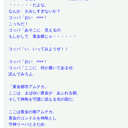
 ・・・・・・だよな。
 なんか　さみしすぎないか？
 コッパ「おい　×××！
 こっちだ！
 コッパ「あそこに　見えるの
 もしかして　黄金郷じゃ・・・・・・
 コッパ「い、いってみようぜ！！
 コッパ「おい　×××！
 コッパ「ここに　何か書いてあるぜ。
 読んでみろよ。
 「黄金都市アムテカ」
 ここは　まばゆい黄金が　あふれる都。
 そして神鳥を守護に栄える光の国だ。
 ここは黄金の都アムテカ。
 黄金のコンドルを神鳥とし
 守神リーバとさだめ