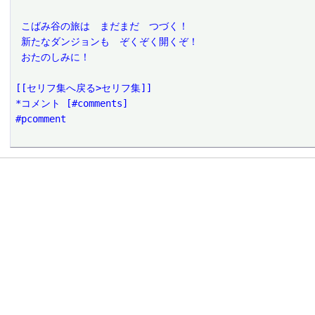
 こばみ谷の旅は　まだまだ　つづく！
 新たなダンジョンも　ぞくぞく開くぞ！
 おたのしみに！
[[セリフ集へ戻る>セリフ集]]
*コメント [#comments]
#pcomment